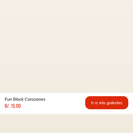
Fun Block Corazones
Ir a mis galerías
B/. 15.00