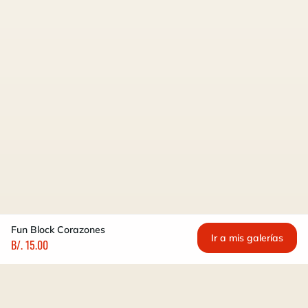
Fun Block Corazones
Ir a mis galerías
B/. 15.00