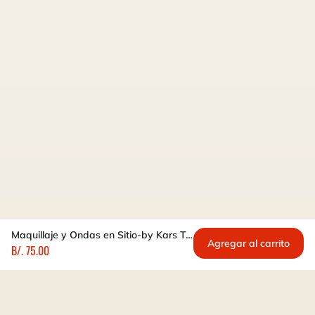
Maquillaje y Ondas en Sitio-by Kars Trujillo
Agregar al carrito
B/. 75.00