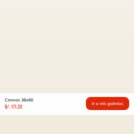
Canvas 36x60
Ir a mis galerías
B/. 171.20